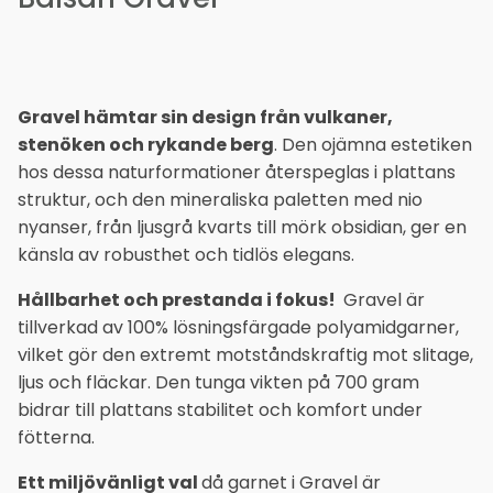
Gravel hämtar sin design från vulkaner,
stenöken och rykande berg
. Den ojämna estetiken
hos dessa naturformationer återspeglas i plattans
struktur, och den mineraliska paletten med nio
nyanser, från ljusgrå kvarts till mörk obsidian, ger en
känsla av robusthet och tidlös elegans.
Hållbarhet och prestanda i fokus!
Gravel är
tillverkad av 100% lösningsfärgade polyamidgarner,
vilket gör den extremt motståndskraftig mot slitage,
ljus och fläckar. Den tunga vikten på 700 gram
bidrar till plattans stabilitet och komfort under
fötterna.
Ett miljövänligt val
då garnet i Gravel är