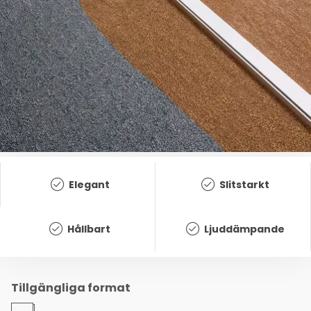
Elegant
Slitstarkt
Hållbart
Ljuddämpande
Tillgängliga format