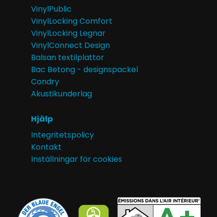
VinylPublic
VinylLocking Comfort
VinylLocking Legnar
VinylConnect Design
Balsan textilplattor
Bac Betong - designspackel
Condry
Akustikunderlag
Hjälp
Integritetspolicy
Kontakt
Inställningar för cookies