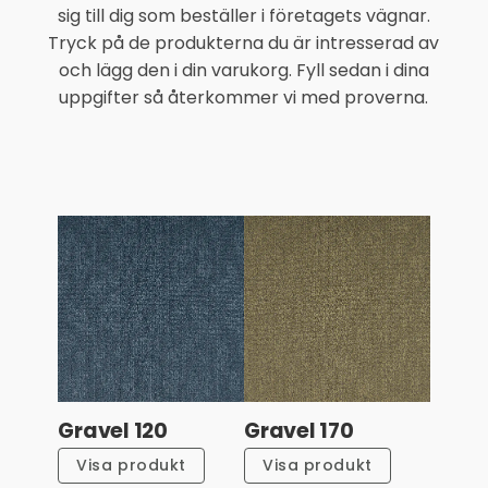
Slitstyrka
sig till dig som beställer i företagets vägnar.
Tryck på de produkterna du är intresserad av
Länkhjulsklassad
och lägg den i din varukorg. Fyll sedan i dina
uppgifter så återkommer vi med proverna.
Akustiska
egenskaper
Gravel 120
Gravel 170
Visa produkt
Visa produkt