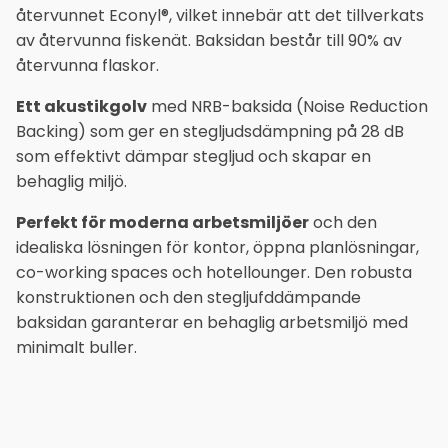
återvunnet Econyl®, vilket innebär att det tillverkats
av återvunna fiskenät. Baksidan består till 90% av
återvunna flaskor.
Ett akustikgolv
med NRB-baksida (Noise Reduction
Backing) som ger en stegljudsdämpning på 28 dB
som effektivt dämpar stegljud och skapar en
behaglig miljö.
Perfekt för moderna arbetsmiljöer
och den
idealiska lösningen för kontor, öppna planlösningar,
co-working spaces och hotellounger. Den robusta
konstruktionen och den stegljufddämpande
baksidan garanterar en behaglig arbetsmiljö med
minimalt buller.