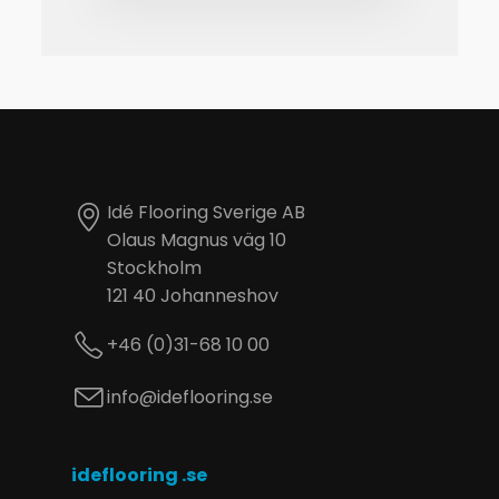
Idé Flooring Sverige AB
Olaus Magnus väg 10
Stockholm
121 40 Johanneshov
+46 (0)31-68 10 00
info@ideflooring.se
ideflooring .se