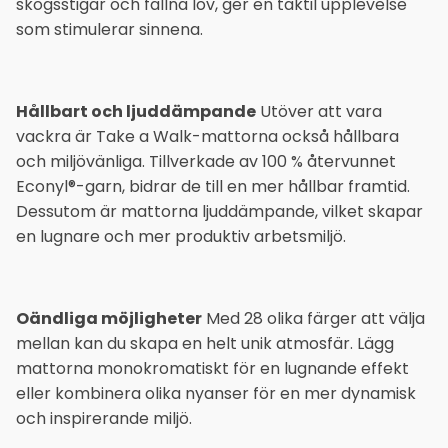
skogsstigar och fallna löv, ger en taktil upplevelse
som stimulerar sinnena.
Hållbart och ljuddämpande
Utöver att vara
vackra är Take a Walk-mattorna också hållbara
och miljövänliga. Tillverkade av 100 % återvunnet
Econyl®-garn, bidrar de till en mer hållbar framtid.
Dessutom är mattorna ljuddämpande, vilket skapar
en lugnare och mer produktiv arbetsmiljö.
Oändliga möjligheter
Med 28 olika färger att välja
mellan kan du skapa en helt unik atmosfär. Lägg
mattorna monokromatiskt för en lugnande effekt
eller kombinera olika nyanser för en mer dynamisk
och inspirerande miljö.