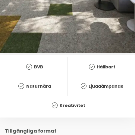
BVB
Hållbart
Naturnära
Ljuddämpande
Kreativitet
Tillgängliga format