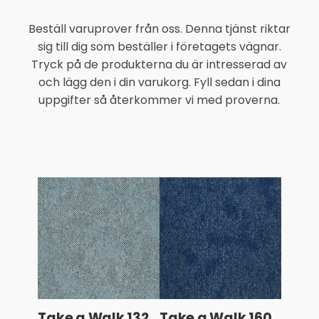
Slitstyrka
Beställ varuprover från oss. Denna tjänst riktar
sig till dig som beställer i företagets vägnar.
Länkhjulsklassad
Tryck på de produkterna du är intresserad av
Akustiska
och lägg den i din varukorg. Fyll sedan i dina
egenskaper
uppgifter så återkommer vi med proverna.
Take a Walk 132
Take a Walk 160